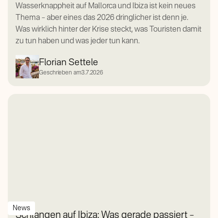
Wasserknappheit auf Mallorca und Ibiza ist kein neues
Thema – aber eines das 2026 dringlicher ist denn je.
Was wirklich hinter der Krise steckt, was Touristen damit
zu tun haben und was jeder tun kann.
Florian Settele
Geschrieben am
3.7.2026
News
Schlangen auf Ibiza: Was gerade passiert –