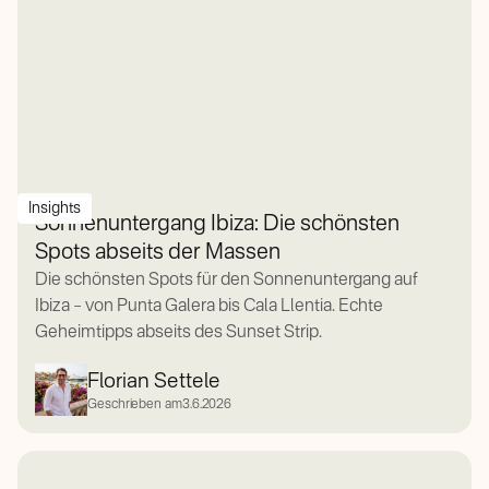
Insights
Sonnenuntergang Ibiza: Die schönsten
Spots abseits der Massen
Die schönsten Spots für den Sonnenuntergang auf
Ibiza – von Punta Galera bis Cala Llentia. Echte
Geheimtipps abseits des Sunset Strip.
Florian Settele
Geschrieben am
3.6.2026