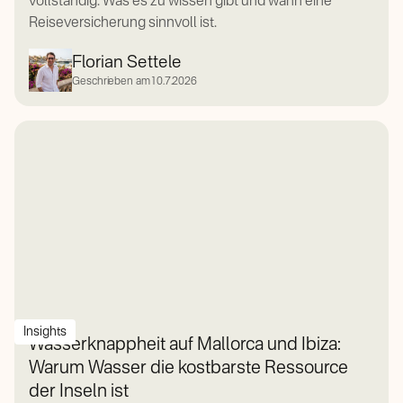
vollständig. Was es zu wissen gibt und wann eine
Reiseversicherung sinnvoll ist.
Florian Settele
Geschrieben am
10.7.2026
Insights
Wasserknappheit auf Mallorca und Ibiza:
Warum Wasser die kostbarste Ressource
der Inseln ist