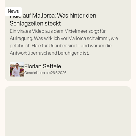
News
Haie auf Mallorca: Was hinter den
Schlagzeilen steckt
Ein virales Video aus dem Mittelmeer sorgt für
Aufregung. Was wirklich vor Mallorca schwimmt, wie
gefährlich Haie für Urlauber sind – und warum die
Antwort überraschend beruhigend ist.
Florian Settele
Geschrieben am
26.6.2026