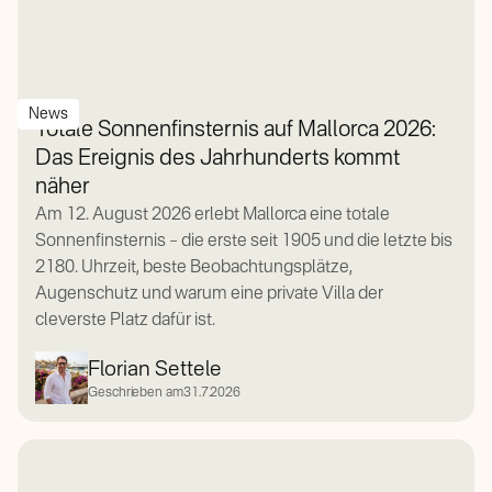
News
Totale Sonnenfinsternis auf Mallorca 2026:
Das Ereignis des Jahrhunderts kommt
näher
Am 12. August 2026 erlebt Mallorca eine totale
Sonnenfinsternis – die erste seit 1905 und die letzte bis
2180. Uhrzeit, beste Beobachtungsplätze,
Augenschutz und warum eine private Villa der
cleverste Platz dafür ist.
Florian Settele
Geschrieben am
31.7.2026