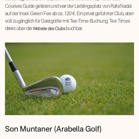
Courses Guide gelistet und war der Lieblingsplatz von Rafa Nadal
auf der Insel. Green Fee ab ca. 120 €. Ein privat geführter Club, aber
voll zugänglich für Gastgolfer mit Tee-Time-Buchung. Tee Times
direkt über die
buchbar.
Website des Clubs
Son Muntaner (Arabella Golf)