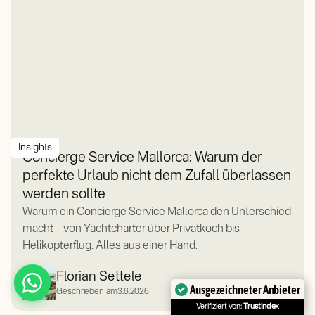
Insights
Concierge Service Mallorca: Warum der
perfekte Urlaub nicht dem Zufall überlassen
werden sollte
Warum ein Concierge Service Mallorca den Unterschied
macht – von Yachtcharter über Privatkoch bis
Helikopterflug. Alles aus einer Hand.
Florian Settele
Ausgezeichneter Anbieter
Geschrieben am
3.6.2026
Verifiziert von:
Trustindex