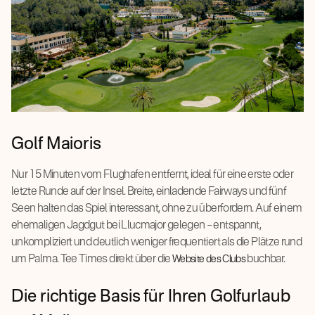
Golf Maioris
Nur 15 Minuten vom Flughafen entfernt, ideal für eine erste oder
letzte Runde auf der Insel. Breite, einladende Fairways und fünf
Seen halten das Spiel interessant, ohne zu überfordern. Auf einem
ehemaligen Jagdgut bei Llucmajor gelegen – entspannt,
unkompliziert und deutlich weniger frequentiert als die Plätze rund
um Palma. Tee Times direkt über die
buchbar.
Website des Clubs
Die richtige Basis für Ihren Golfurlaub