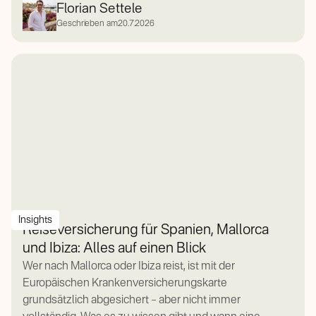
Florian Settele
Geschrieben am
20.7.2026
Insights
Reiseversicherung für Spanien, Mallorca
und Ibiza: Alles auf einen Blick
Wer nach Mallorca oder Ibiza reist, ist mit der
Europäischen Krankenversicherungskarte
grundsätzlich abgesichert – aber nicht immer